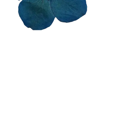
Arteterapie
Arteterapie
Arteterapie