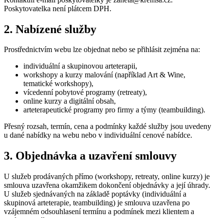
Poskytovatelka není plátcem DPH.
2. Nabízené služby
Prostřednictvím webu lze objednat nebo se přihlásit zejména na:
individuální a skupinovou arteterapii,
workshopy a kurzy malování (například Art & Wine,
tematické workshopy),
vícedenní pobytové programy (retreaty),
online kurzy a digitální obsah,
arteterapeutické programy pro firmy a týmy (teambuilding).
Přesný rozsah, termín, cena a podmínky každé služby jsou uvedeny
u dané nabídky na webu nebo v individuální cenové nabídce.
3. Objednávka a uzavření smlouvy
U služeb prodávaných přímo (workshopy, retreaty, online kurzy) je
smlouva uzavřena okamžikem dokončení objednávky a její úhrady.
U služeb sjednávaných na základě poptávky (individuální a
skupinová arteterapie, teambuilding) je smlouva uzavřena po
vzájemném odsouhlasení termínu a podmínek mezi klientem a