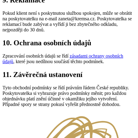
9. Reklamace
Pokud klient není s poskytnutou službou spokojen, může se obrátit
na poskytovatelku na e-mail zaneta@kremsa.cz. Poskytovatelka se
reklamací bude zabývat a vyřídí ji bez zbytečného odkladu,
nejpozději do 30 dnů.
10. Ochrana osobních údajů
Zpracování osobních údajů se řídí
zásadami ochrany osobních
údajů
, které jsou nedílnou součástí těchto podmínek.
11. Závěrečná ustanovení
Tyto obchodní podmínky se řídí právním řádem České republiky.
Poskytovatelka si vyhrazuje právo podmínky měnit; pro každou
objednávku platí znění účinné v okamžiku jejího vytvoření.
Případné spory se strany pokusí vyřešit přednostně dohodou.