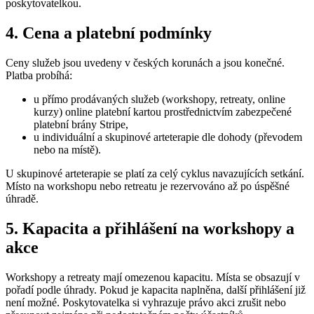
poskytovatelkou.
4. Cena a platební podmínky
Ceny služeb jsou uvedeny v českých korunách a jsou konečné.
Platba probíhá:
u přímo prodávaných služeb (workshopy, retreaty, online
kurzy) online platební kartou prostřednictvím zabezpečené
platební brány Stripe,
u individuální a skupinové arteterapie dle dohody (převodem
nebo na místě).
U skupinové arteterapie se platí za celý cyklus navazujících setkání.
Místo na workshopu nebo retreatu je rezervováno až po úspěšné
úhradě.
5. Kapacita a přihlášení na workshopy a
akce
Workshopy a retreaty mají omezenou kapacitu. Místa se obsazují v
pořadí podle úhrady. Pokud je kapacita naplněna, další přihlášení již
není možné. Poskytovatelka si vyhrazuje právo akci zrušit nebo